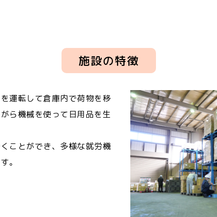
施設の特徴
トを運転して倉庫内で荷物を移
ながら機械を使って日用品を生
働くことができ、多様な就労機
ます。