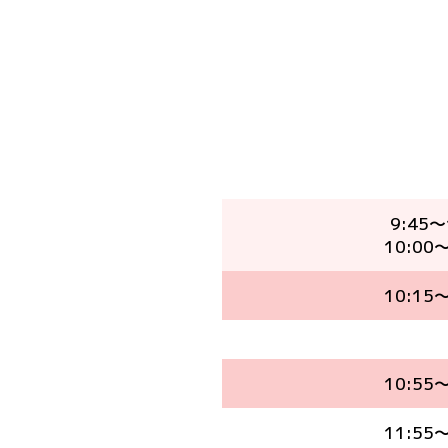
9:45～
10:00～
10:15～
10:55～
11:55～