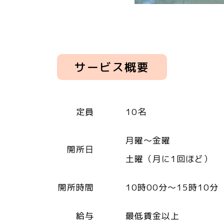
サービス概要
定員
10名
月曜～金曜
開所日
土曜（月に1回ほど）
開所時間
10時00分～15時10分
給与
最低賃金以上