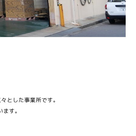
広々とした事業所です。
います。