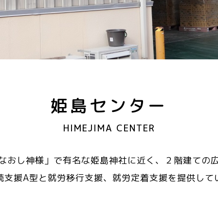
姫島センター
HIMEJIMA CENTER
なおし神様」で有名な姫島神社に近く、２階建ての
続支援A型と就労移行支援、就労定着支援を提供して