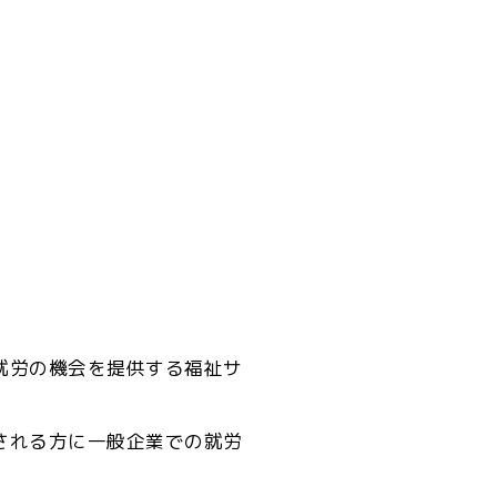
就労の機会を提供する福祉サ
される方に一般企業での就労