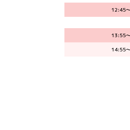
12:45～
13:55～
14:55～